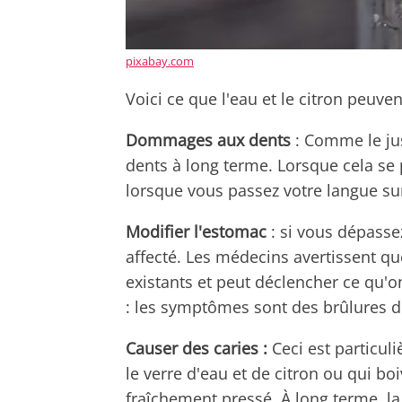
pixabay.com
Voici ce que l'eau et le citron peuve
Dommages aux dents
: Comme le jus 
dents à long terme. Lorsque cela se 
lorsque vous passez votre langue sur
Modifier l'estomac
: si vous dépassez
affecté. Les médecins avertissent que
existants et peut déclencher ce qu'
: les symptômes sont des brûlures d
Causer des caries :
Ceci est particul
le verre d'eau et de citron ou qui bo
fraîchement pressé. À long terme, l