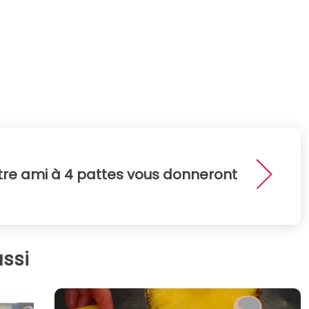
tre ami à 4 pattes vous donneront
ssi