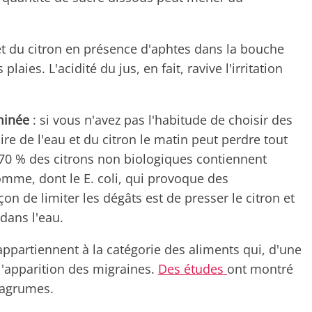
 et du citron en présence d'aphtes dans la bouche
laies. L'acidité du jus, en fait, ravive l'irritation
minée
: si vous n'avez pas l'habitude de choisir des
ire de l'eau et du citron le matin peut perdre tout
 70 % des citrons non biologiques contiennent
omme, dont le E. coli, qui provoque des
n de limiter les dégâts est de presser le citron et
dans l'eau.
 appartiennent à la catégorie des aliments qui, d'une
l'apparition des migraines.
Des études
ont montré
s agrumes.