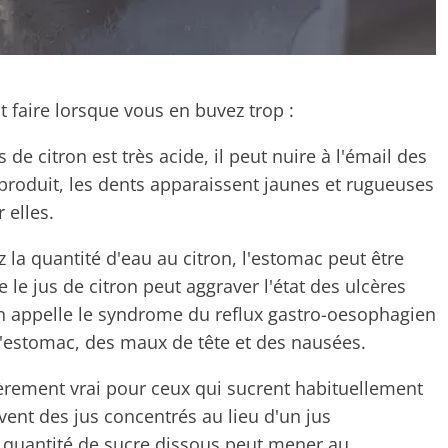
nt faire lorsque vous en buvez trop :
de citron est très acide, il peut nuire à l'émail des
produit, les dents apparaissent jaunes et rugueuses
 elles.
 la quantité d'eau au citron, l'estomac peut être
 le jus de citron peut aggraver l'état des ulcères
on appelle le syndrome du reflux gastro-oesophagien
'estomac, des maux de tête et des nausées.
ièrement vrai pour ceux qui sucrent habituellement
ivent des jus concentrés au lieu d'un jus
a quantité de sucre dissous peut mener au