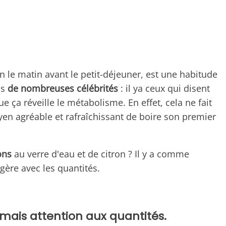
n le matin avant le petit-déjeuner, est une habitude
is
de nombreuses célébrités
: il ya ceux qui disent
e ça réveille le métabolisme. En effet, cela ne fait
yen agréable et rafraîchissant de boire son premier
ons
au verre d'eau et de citron ? Il y a comme
ère avec les quantités.
 mais attention aux quantités.