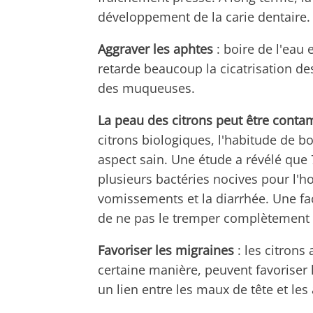
développement de la carie dentaire.
Aggraver les aphtes
: boire de l'eau
retarde beaucoup la cicatrisation des p
des muqueuses.
La peau des citrons peut être conta
citrons biologiques, l'habitude de bo
aspect sain. Une étude a révélé que
plusieurs bactéries nocives pour l'h
vomissements et la diarrhée. Une faço
de ne pas le tremper complètement 
Favoriser les migraines
: les citrons
certaine manière, peuvent favoriser 
un lien entre les maux de tête et le