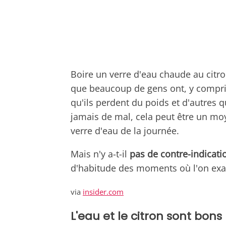
Boire un verre d'eau chaude au citro
que beaucoup de gens ont, y compr
qu'ils perdent du poids et d'autres qu
jamais de mal, cela peut être un mo
verre d'eau de la journée.
Mais n'y a-t-il
pas de contre-indicati
d'habitude des moments où l'on exag
via
insider.com
L'eau et le citron sont bons