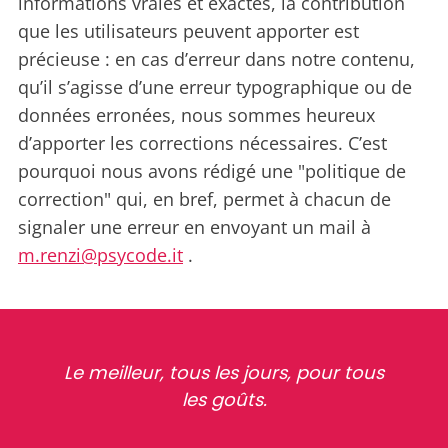
informations vraies et exactes, la contribution
que les utilisateurs peuvent apporter est
précieuse : en cas d’erreur dans notre contenu,
qu’il s’agisse d’une erreur typographique ou de
données erronées, nous sommes heureux
d’apporter les corrections nécessaires. C’est
pourquoi nous avons rédigé une "politique de
correction" qui, en bref, permet à chacun de
signaler une erreur en envoyant un mail à
m.renzi@psycode.it
.
Le meilleur, tous les jours, pour tous
les goûts.