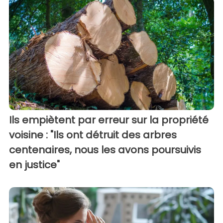
Ils empiètent par erreur sur la propriété
voisine : "Ils ont détruit des arbres
centenaires, nous les avons poursuivis
en justice"