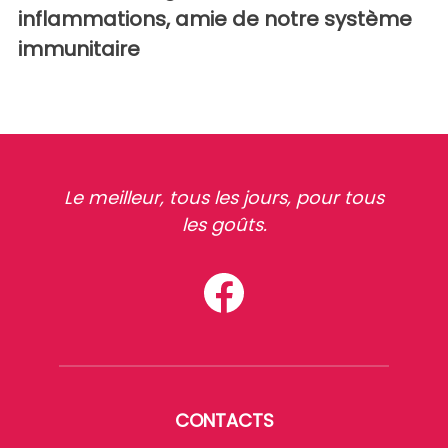
inflammations, amie de notre système
immunitaire
Le meilleur, tous les jours, pour tous
les goûts.
CONTACTS