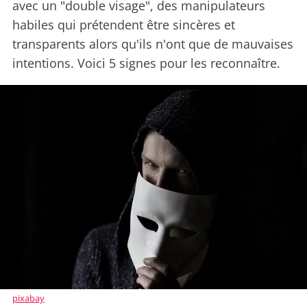
avec un "double visage", des manipulateurs
habiles qui prétendent être sincères et
transparents alors qu'ils n'ont que de mauvaises
intentions. Voici 5 signes pour les reconnaître.
pixabay