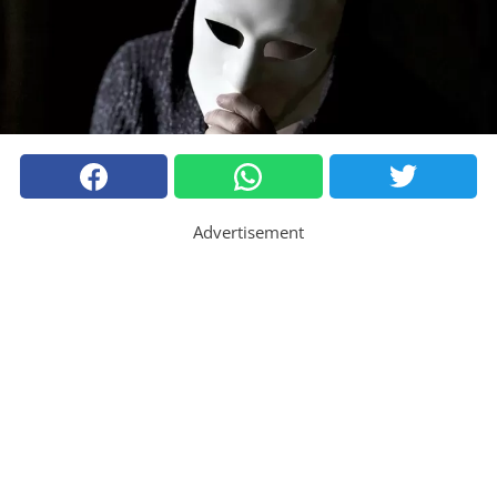
Advertisement