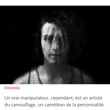
Wikimedia
Un vrai manipulateur, cependant, est un artiste
du camouflage, un caméléon de la personnalité,