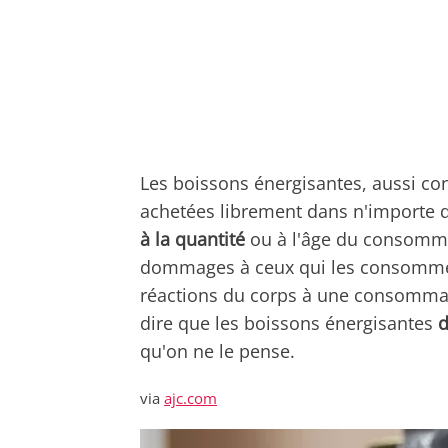
Les boissons énergisantes, aussi co
achetées librement dans n'importe 
à la quantité
ou à l'âge du consomma
dommages à ceux qui les consomment
réactions du corps à une consommati
dire que les boissons énergisantes
d
qu'on ne le pense.
via
ajc.com