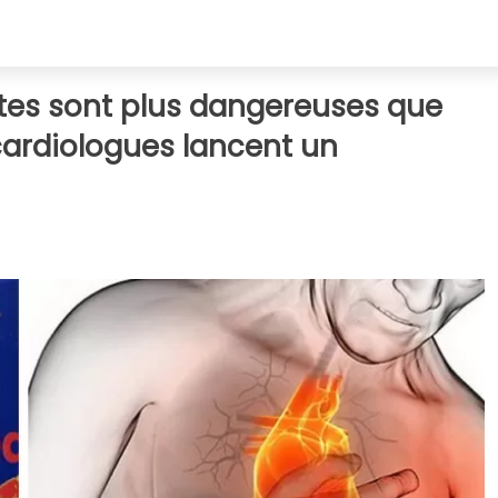
tes sont plus dangereuses que
 cardiologues lancent un