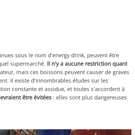
nnues sous le nom d'energy drink, peuvent être
quel supermarché.
Il n'y a aucune restriction quant
teur, mais ces boissons peuvent causer de graves
. Il existe d'innombrables études sur les
on constante et assidue, et toutes s'accordent à
evraient être évitées
: elles sont plus dangereuses