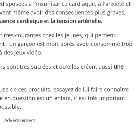
isposées à l'insuffisance cardiaque, à l'anxiété et
euvent même avoir des conséquences plus graves,
ence cardiaque et la tension artérielle.
très courantes chez les jeunes, qui perdent
font : un garçon est mort après avoir consommé trop
à des jeux vidéo.
ns sont très sucrées et qu'elles créent aussi
une
se de ces produits, essayez de lui faire connaître
ne en question est un enfant, il est très important
possible.
Advertisement