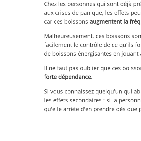
Chez les personnes qui sont déjà préd
aux crises de panique, les effets p
car ces boissons
augmentent la fréqu
Malheureusement, ces boissons sont 
facilement le contrôle de ce qu'ils 
de boissons énergisantes en jouant 
Il ne faut pas oublier que ces boisso
forte dépendance.
Si vous connaissez quelqu'un qui abu
les effets secondaires : si la person
qu'elle arrête d'en prendre dès que 