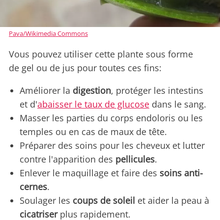
Pava/Wikimedia Commons
Vous pouvez utiliser cette plante sous forme
de gel ou de jus pour toutes ces fins:
Améliorer la
digestion
, protéger les intestins
et d'
abaisser le taux de glucose
dans le sang.
Masser les parties du corps endoloris ou les
temples ou en cas de maux de tête.
Préparer des soins pour les cheveux et lutter
contre l'apparition des
pellicules
.
Enlever le maquillage et faire des
soins anti-
cernes
.
Soulager les
coups de soleil
et aider la peau à
cicatriser
plus rapidement.