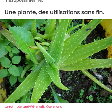
mésopotamienne.
Une plante, des utilisations sans fin.
carrotmadman6/Wikimedia Commons