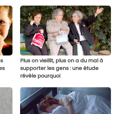
es
Plus on vieillit, plus on a du mal à
es
supporter les gens : une étude
révèle pourquoi