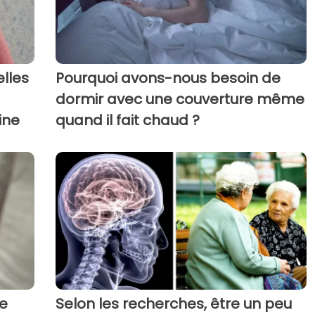
elles
Pourquoi avons-nous besoin de
dormir avec une couverture même
ine
quand il fait chaud ?
re
Selon les recherches, être un peu