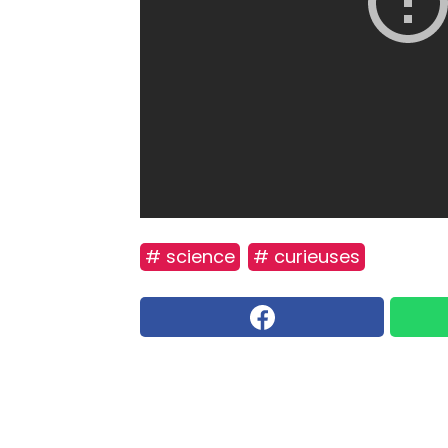
# science
# curieuses