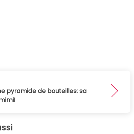
une pyramide de bouteilles: sa
 mimi!
ssi