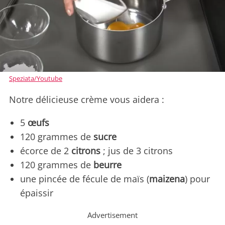
Speziata/Youtube
Notre délicieuse crème vous aidera :
5
œufs
120 grammes de
sucre
écorce de 2
citrons
; jus de 3 citrons
120 grammes de
beurre
une pincée de fécule de maïs (
maizena
) pour
épaissir
Advertisement