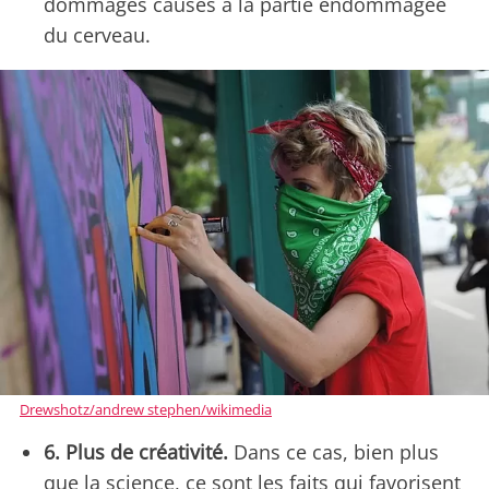
dommages causés à la partie endommagée
du cerveau.
Drewshotz/andrew stephen/wikimedia
6. Plus de créativité.
Dans ce cas, bien plus
que la science, ce sont les faits qui favorisent