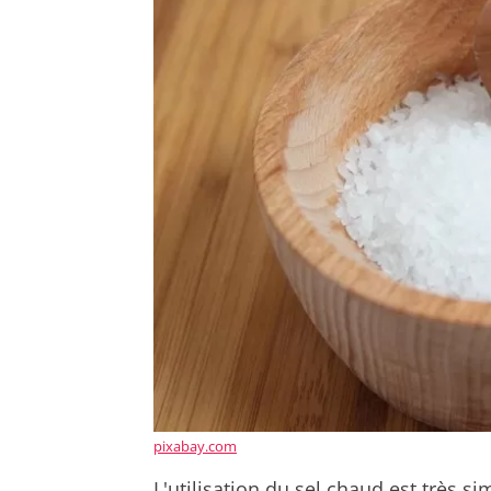
pixabay.com
L'utilisation du sel chaud est très s