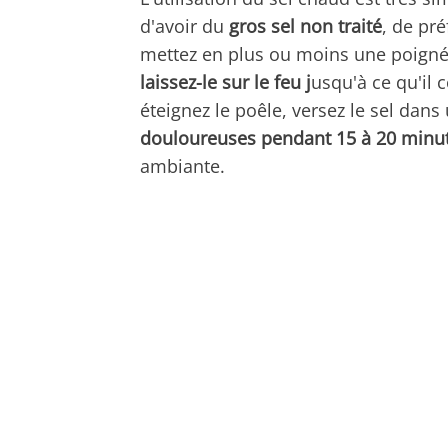
d'avoir du
gros sel
non traité
, de pr
mettez en plus ou moins une poignée
laissez-le sur le feu j
usqu'à ce qu'il
éteignez le poêle, versez le sel dans
douloureuses pendant 15 à 20 minu
ambiante.