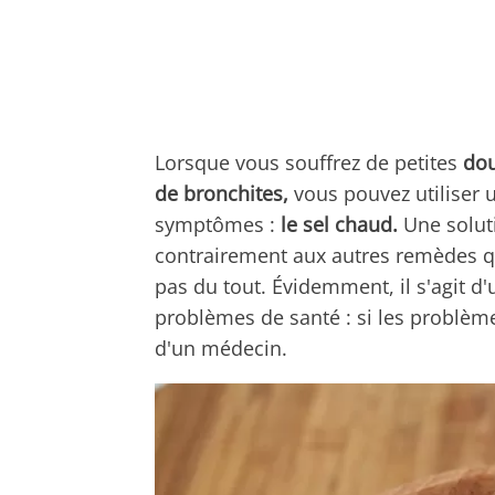
Lorsque vous souffrez de petites
dou
de bronchites,
vous pouvez utiliser 
symptômes :
le sel chaud.
Une soluti
contrairement aux autres remèdes qui
pas du tout. Évidemment, il s'agit 
problèmes de santé : si les problème
d'un médecin.