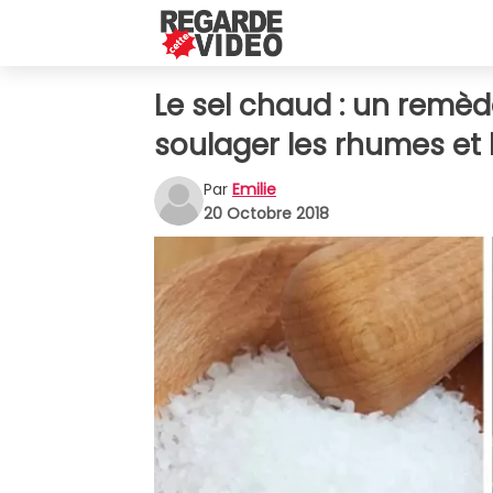
Le sel chaud : un remèd
soulager les rhumes et 
Par
Emilie
20 Octobre 2018