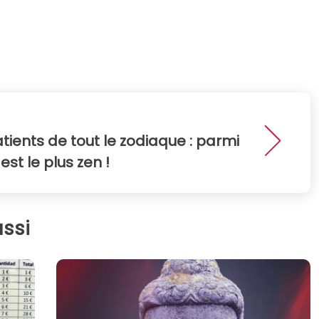
patients de tout le zodiaque : parmi
 est le plus zen !
ssi