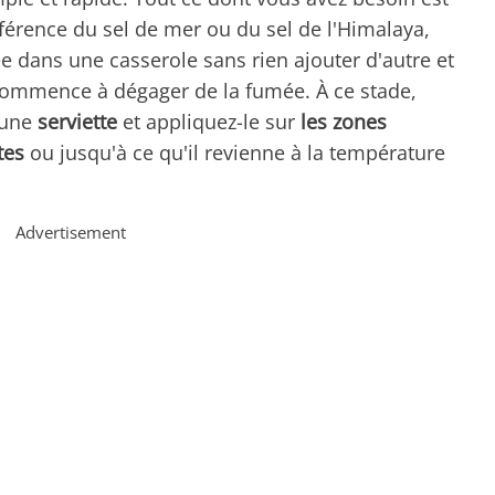
éférence du sel de mer ou du sel de l'Himalaya,
 dans une casserole sans rien ajouter d'autre et
 commence à dégager de la fumée. À ce stade,
 une
serviette
et appliquez-le sur
les zones
tes
ou jusqu'à ce qu'il revienne à la température
Advertisement