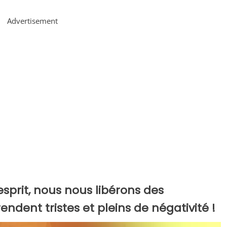
Advertisement
'esprit, nous nous libérons des
ndent tristes et pleins de négativité !