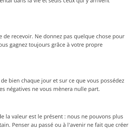
tal dans la vie et seuls ceux qui y arrivent
 de recevoir. Ne donnez pas quelque chose pour
ous gagnez toujours grâce à votre propre
 de bien chaque jour et sur ce que vous possédez
ées négatives ne vous mènera nulle part.
e la valeur est le présent : nous ne pouvons plus
tain. Penser au passé ou à l'avenir ne fait que créer