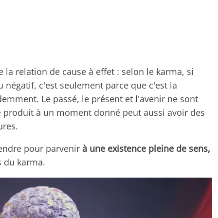
 la relation de cause à effet : selon le karma, si
négatif, c'est seulement parce que c'est la
emment. Le passé, le présent et l'avenir ne sont
e produit à un moment donné peut aussi avoir des
ures.
rendre pour parvenir
à une existence pleine de sens,
is du karma.