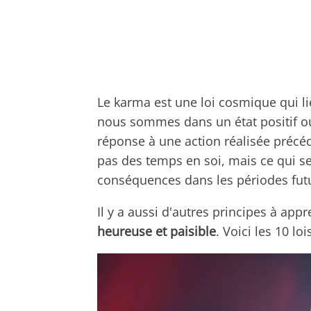
Le karma est une loi cosmique qui lie
nous sommes dans un état positif ou 
réponse à une action réalisée précéd
pas des temps en soi, mais ce qui s
conséquences dans les périodes fut
Il y a aussi d'autres principes à app
heureuse et paisible
. Voici les 10 lo