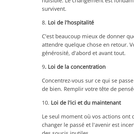
nuisible. Le changement est fondamen
survivent.
8.
Loi de l'hospitalité
C'est beaucoup mieux de donner que
attendre quelque chose en retour. V
générosité, d'abord et avant tout.
9
. Loi de la concentration
Concentrez-vous sur ce qui se passe
de bien. Remplir votre tête de pens
10.
Loi de l'ici et du maintenant
Le seul moment où vos actions ont d
changer le passé et l'avenir est incer
des soucis inutiles.