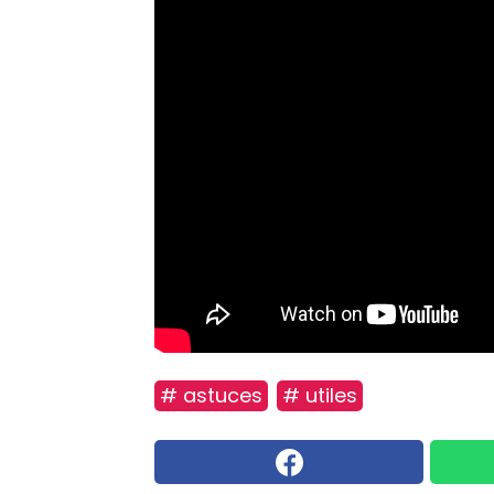
# astuces
# utiles