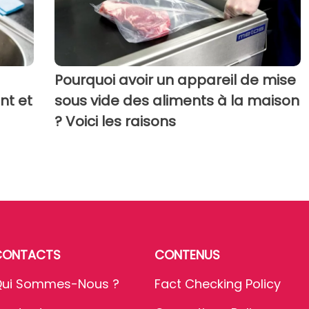
Pourquoi avoir un appareil de mise
nt et
sous vide des aliments à la maison
? Voici les raisons
CONTACTS
CONTENUS
ui Sommes-Nous ?
Fact Checking Policy