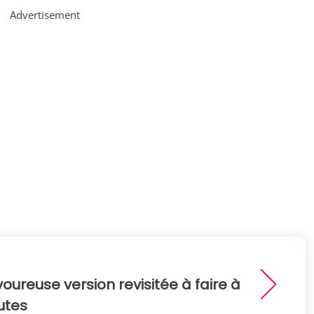
Advertisement
voureuse version revisitée à faire à
utes