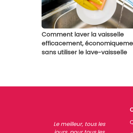
Comment laver la vaisselle
efficacement, économiqueme
sans utiliser le lave-vaisselle
Q
Le meilleur, tous les
jours, pour tous les