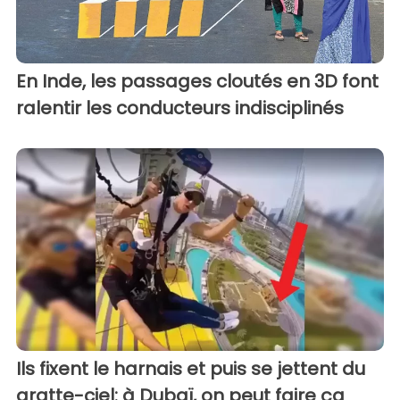
En Inde, les passages cloutés en 3D font
ralentir les conducteurs indisciplinés
Ils fixent le harnais et puis se jettent du
gratte-ciel: à Dubaï, on peut faire ça