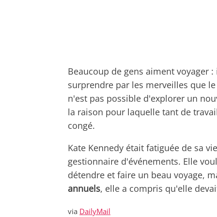
Beaucoup de gens aiment voyager : il
surprendre par les merveilles que le 
n'est pas possible d'explorer un nouv
la raison pour laquelle tant de trava
congé.
Kate Kennedy était fatiguée de sa vi
gestionnaire d'événements. Elle voul
détendre et faire un beau voyage, m
annuels
, elle a compris qu'elle deva
via
DailyMail