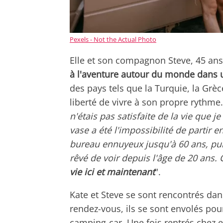
Pexels - Not the Actual Photo
Elle et son compagnon Steve, 45 ans
à l'aventure autour du monde dans 
des pays tels que la Turquie, la Grèce,
liberté de vivre à son propre rythme. 
n'étais pas satisfaite de la vie que j
vase a été l'impossibilité de partir
bureau ennuyeux jusqu'à 60 ans, puis
rêvé de voir depuis l'âge de 20 ans. 
vie ici et maintenant
".
Kate et Steve se sont rencontrés da
rendez-vous, ils se sont envolés pou
camping-car. Une fois rentrés chez e