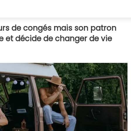
urs de congés mais son patron
ne et décide de changer de vie