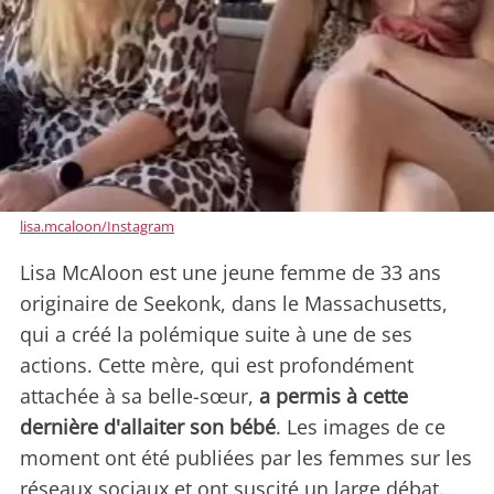
lisa.mcaloon/Instagram
Lisa McAloon est une jeune femme de 33 ans
originaire de Seekonk, dans le Massachusetts,
qui a créé la polémique suite à une de ses
actions. Cette mère, qui est profondément
attachée à sa belle-sœur,
a permis à cette
dernière d'allaiter son bébé
. Les images de ce
moment ont été publiées par les femmes sur les
réseaux sociaux et ont suscité un large débat.