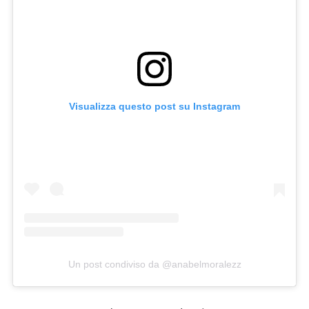
Visualizza questo post su Instagram
Un post condiviso da @anabelmoralezz