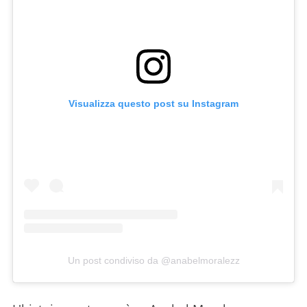
Visualizza questo post su Instagram
Un post condiviso da @anabelmoralezz