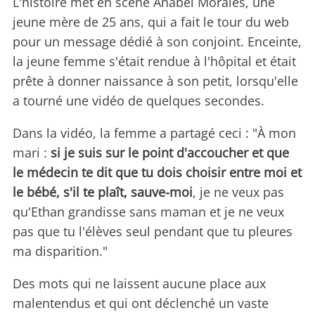
L'histoire met en scène Anabel Morales, une
jeune mère de 25 ans, qui a fait le tour du web
pour un message dédié à son conjoint. Enceinte,
la jeune femme s'était rendue à l'hôpital et était
prête à donner naissance à son petit, lorsqu'elle
a tourné une vidéo de quelques secondes.
Dans la vidéo, la femme a partagé ceci : "À mon
mari :
si je suis sur le point d'accoucher et que
le médecin te dit que tu dois choisir entre moi et
le bébé, s'il te plaît, sauve-moi
, je ne veux pas
qu'Ethan grandisse sans maman et je ne veux
pas que tu l'élèves seul pendant que tu pleures
ma disparition."
Des mots qui ne laissent aucune place aux
malentendus et qui ont déclenché un vaste