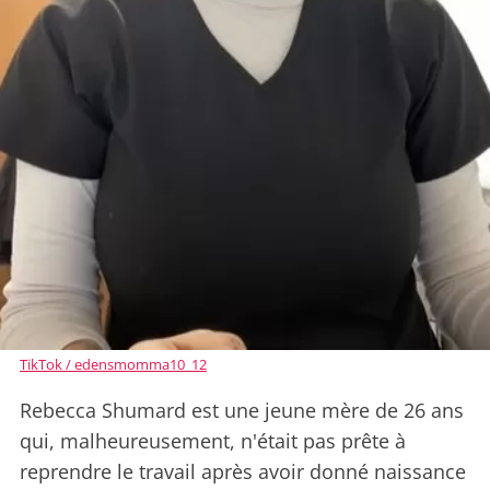
TikTok / edensmomma10_12
Rebecca Shumard est une jeune mère de 26 ans
qui, malheureusement, n'était pas prête à
reprendre le travail après avoir donné naissance