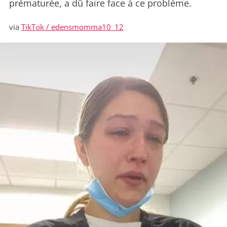
prématurée, a dû faire face à ce problème.
via
TikTok / edensmomma10_12