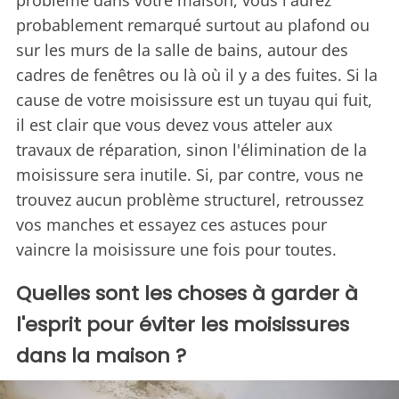
problème dans votre maison, vous l'aurez
probablement remarqué surtout au plafond ou
sur les murs de la salle de bains, autour des
cadres de fenêtres ou là où il y a des fuites. Si la
cause de votre moisissure est un tuyau qui fuit,
il est clair que vous devez vous atteler aux
travaux de réparation, sinon l'élimination de la
moisissure sera inutile. Si, par contre, vous ne
trouvez aucun problème structurel, retroussez
vos manches et essayez ces astuces pour
vaincre la moisissure une fois pour toutes.
Quelles sont les choses à garder à
l'esprit pour éviter les moisissures
dans la maison ?