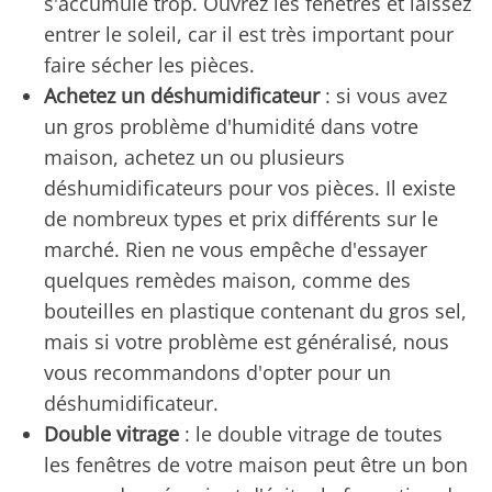
s'accumule trop. Ouvrez les fenêtres et laissez
entrer le soleil, car il est très important pour
faire sécher les pièces.
Achetez un déshumidificateur
: si vous avez
un gros problème d'humidité dans votre
maison, achetez un ou plusieurs
déshumidificateurs pour vos pièces. Il existe
de nombreux types et prix différents sur le
marché. Rien ne vous empêche d'essayer
quelques remèdes maison, comme des
bouteilles en plastique contenant du gros sel,
mais si votre problème est généralisé, nous
vous recommandons d'opter pour un
déshumidificateur.
Double vitrage
: le double vitrage de toutes
les fenêtres de votre maison peut être un bon