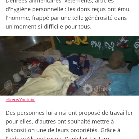
Denrées alimentaires, vêtements, articles
d'hygiène personnelle : les dons reçus ont ému
l'homme, frappé par une telle générosité dans
un moment si difficile pour tous.
eltrece/Youtube
Des personnes lui ainsi ont proposé de travailler
pour elles, d'autres ont souhaité mettre à
disposition une de leurs propriétés. Grâce à
l'aide qu'ils ont reçue, Daniel et Lautaro