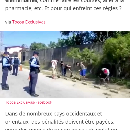
élémentaires
, comme faire les courses, aller à la
pharmacie, etc. Et pour qui enfreint ces règles ?
via
Tocoa Exclusivas
Tocoa Exclusivas/Facebook
Dans de nombreux pays occidentaux et
orientaux, des pénalités doivent être payées,
voire des peines de prison en cas de violation