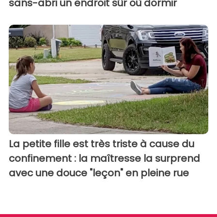
sans-abri un endroit sûr où dormir
La petite fille est très triste à cause du
confinement : la maîtresse la surprend
avec une douce "leçon" en pleine rue