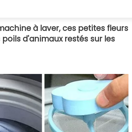
achine à laver, ces petites fleurs
s poils d'animaux restés sur les