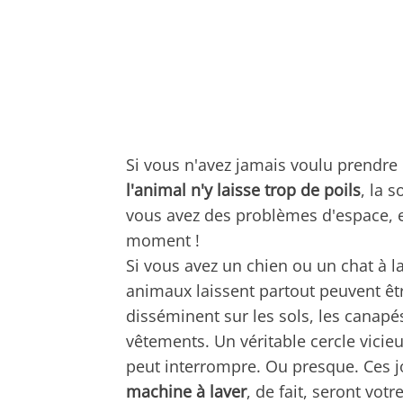
Si vous n'avez jamais voulu prendre
l'animal n'y laisse trop de poils
, la s
vous avez des problèmes d'espace, eh 
moment !
Si vous avez un chien ou un chat à 
animaux laissent partout peuvent êt
disséminent sur les sols, les canapés
vêtements. Un véritable cercle vic
peut interrompre. Ou presque. Ces j
machine à laver
, de fait, seront votre