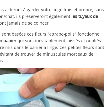
us aideront à garder votre linge frais et propre, sans
en/chat, ils préserveront également
les tuyaux de
ont jamais de se coincer.
sont basées ces fleurs "attrape-poils" fonctionne
n papier
qui sont inévitablement laissés et oubliés
e mis dans le panier à linge. Ces petites fleurs sont
 évitant de trouver de minuscules morceaux de
ps.