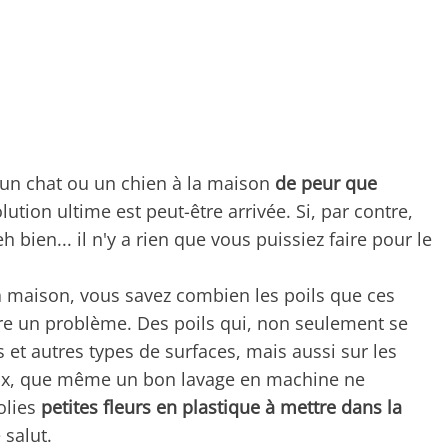
 un chat ou un chien à la maison
de peur que
olution ultime est peut-être arrivée. Si, par contre,
bien... il n'y a rien que vous puissiez faire pour le
la maison, vous savez combien les poils que ces
re un problème. Des poils qui, non seulement se
 et autres types de surfaces, mais aussi sur les
ieux, que même un bon lavage en machine ne
olies
petites fleurs en plastique à mettre dans la
 salut.