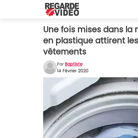
Une fois mises dans la m
en plastique attirent le
vêtements
Par
Baptiste
14 Février 2020