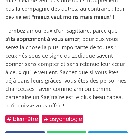
mais cela ne veut pas dire qu'ils n'apprécient
pas la compagnie des autres, au contraire : leur
devise est "
mieux vaut moins mais mieux
" !
Tombez amoureux d'un Sagittaire, parce que
s'ils apprennent à vous aimer
, pour eux vous
serez la chose la plus importante de toutes :
ceux nés sous ce signe du zodiaque savent
donner sans compter et sans retenue leur cœur
à ceux qui le veulent. Sachez que si vous êtes
déjà dans leurs grâces, vous êtes des personnes
chanceuses : avoir comme ami ou comme
partenaire un Sagittaire est le plus beau cadeau
qu'il puisse vous offrir !
# bien-être
# psychologie