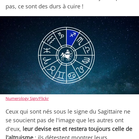
pas, ce sont des durs à cuire !
Numerology Sign/Flickr
Ceux qui sont nés sous le signe du Sagittaire ne
se soucient pas de l'image que les autres ont
d'eux,
leur devise est et restera toujours celle de
l'altruisme
; ils détestent montrer leurs