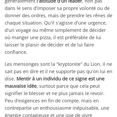
généralement
l'attitude d'un leader
, non pas
dans le sens d'imposer sa propre volonté ou de
donner des ordres, mais de prendre les rênes de
chaque situation. Qu'il s'agisse d'une urgence,
d'un voyage ou même simplement de décider
où manger une pizza, il est préférable de lui
laisser le plaisir de décider et de lui faire
confiance.
Les mensonges sont la "kryptonite" du Lion, il ne
sait pas en dire et il ne supporte pas qu'on lui en
dise.
Mentir à un individu de ce signe est une
mauvaise idée
, surtout parce que cela peut
signifier le blesser et ne plus jamais le revoir.
Peu d'exigences en fin de compte, mais en
contrepartie un enthousiasme inépuisable, une
énergie contagieuse et une joie de vivre