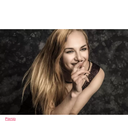
Pixnio