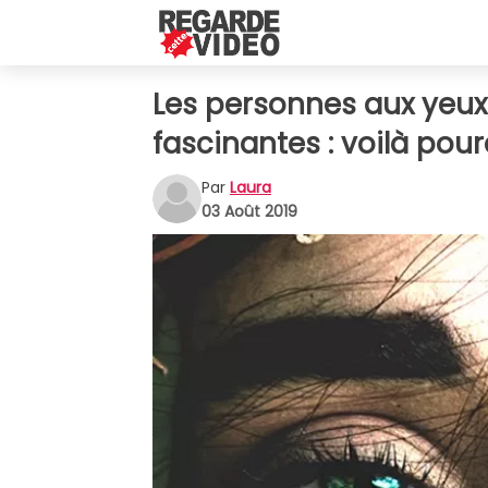
Les personnes aux yeux 
fascinantes : voilà pou
Par
Laura
03 Août 2019