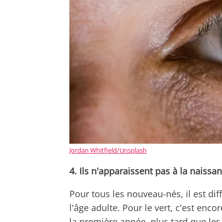
Jordan Whitfield/Unsplash
4. Ils n'apparaissent pas à la naissa
Pour tous les nouveau-nés, il est diff
l'âge adulte. Pour le vert, c'est enco
la première année, plus tard que les