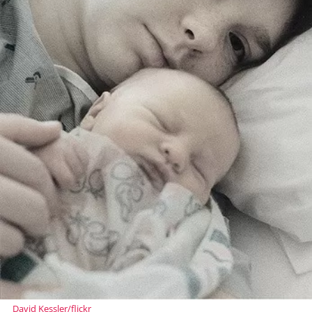
David Kessler/flickr