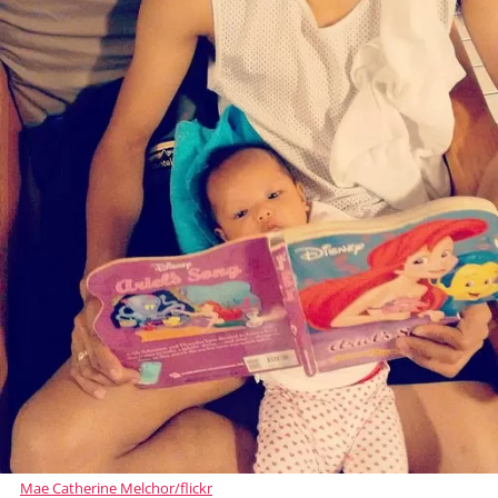
Mae Catherine Melchor/flickr