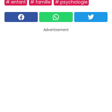
# enfant
# famille
# psychologie
Advertisement