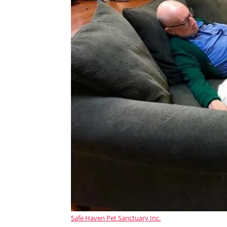
Safe Haven Pet Sanctuary Inc.