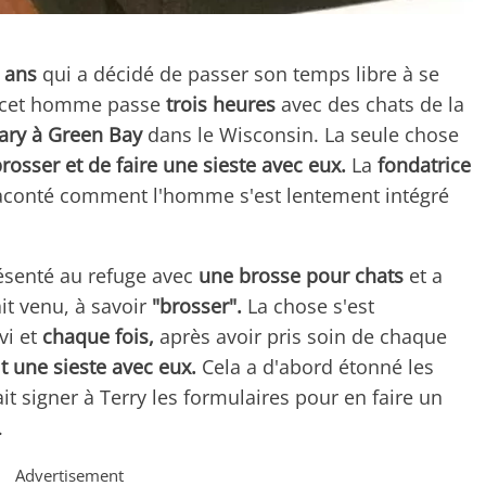
 ans
qui a décidé de passer son temps libre à se
s, cet homme passe
trois heures
avec des chats de la
ary à Green Bay
dans le Wisconsin. La seule chose
brosser et de faire une sieste avec eux.
La
fondatrice
raconté comment l'homme s'est lentement intégré
ésenté au refuge avec
une brosse pour chats
et a
it venu, à savoir
"brosser".
La chose s'est
vi et
chaque fois,
après avoir pris soin de chaque
t une sieste avec eux.
Cela a d'abord étonné les
 signer à Terry les formulaires pour en faire un
.
Advertisement