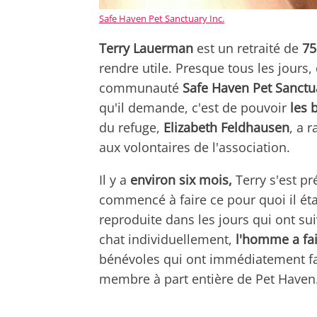
Safe Haven Pet Sanctuary Inc.
Terry Lauerman
est un retraité de
75
rendre utile. Presque tous les jour
communauté
Safe Haven Pet Sanctu
qu'il demande, c'est de pouvoir
les 
du refuge,
Elizabeth Feldhausen
, a 
aux volontaires de l'association.
Il y a
environ six mois,
Terry s'est pr
commencé à faire ce pour quoi il éta
reproduite dans les jours qui ont sui
chat individuellement,
l'homme a fai
bénévoles qui ont immédiatement fait
membre à part entière de Pet Haven