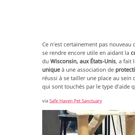
Ce n'est certainement pas nouveau q
se rendre encore utile en aidant la
c
du
Wisconsin, aux États-Unis
, a fait
unique
à une association de
protect
réussi à se tailler une place au sein 
qui sont touchés par le type d'aide q
via
Safe Haven Pet Sanctuary