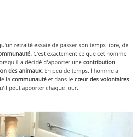
u'un retraité essaie de passer son temps libre, de
ommunauté.
C'est exactement ce que cet homme
 lorsqu'il a décidé d'apporter une
contribution
ion des animaux.
En peu de temps, l'homme a
de la
communauté
et dans le
cœur des volontaires
u'il peut apporter chaque jour.