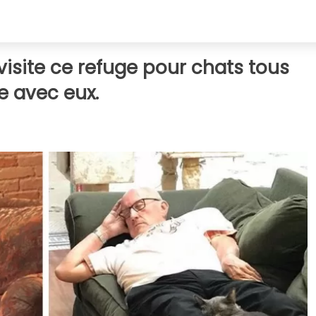
isite ce refuge pour chats tous
ste avec eux.