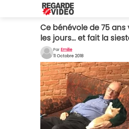
Ce bénévole de 75 ans v
les jours... et fait la sie
Par
Emilie
11 Octobre 2018