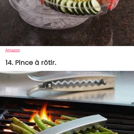
Amazon
14. Pince à rôtir.