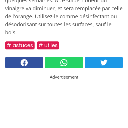
quelques semaines. A ce stade, l'odeur du
vinaigre va diminuer, et sera remplacée par celle
de l'orange. Utilisez-le comme désinfectant ou
désodorisant sur toutes les surfaces, sauf le
bois.
# astuces
# utiles
Advertisement