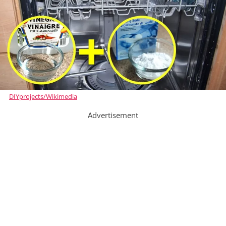
DIYprojects/Wikimedia
Advertisement