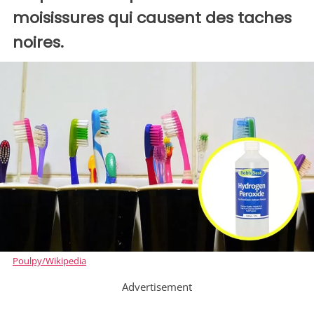
moisissures qui causent des taches
noires.
Poulpy/Wikipedia
Advertisement