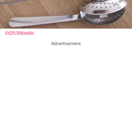
KVDP/Wikipedia
Advertisement