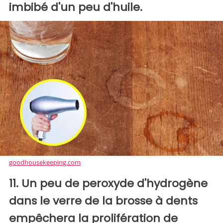
imbibé d'un peu d'huile.
goodhousekeeping.com
11. Un peu de peroxyde d'hydrogène
dans le verre de la brosse à dents
empêchera la prolifération de