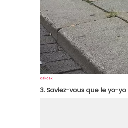
oakoak
3. Saviez-vous que le yo-y