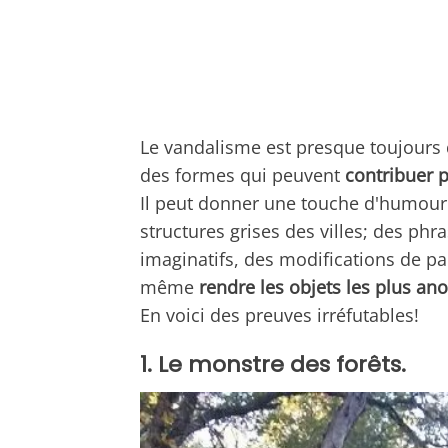
Le vandalisme est presque toujours q
des formes qui peuvent
contribuer p
Il peut donner une touche d'humour 
structures grises des villes; des phr
imaginatifs, des modifications de p
même
rendre les objets les plus 
En voici des preuves irréfutables!
1. Le monstre des forêts.