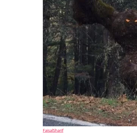
FaisalSharif