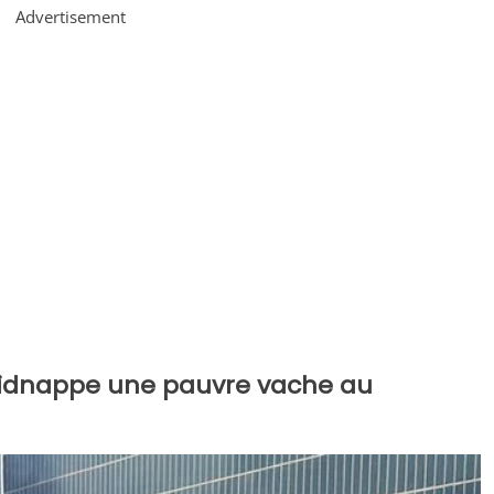
Advertisement
 kidnappe une pauvre vache au