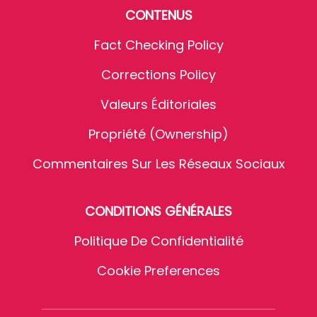
CONTENUS
Fact Checking Policy
Corrections Policy
Valeurs Éditoriales
Propriété (Ownership)
Commentaires Sur Les Réseaux Sociaux
CONDITIONS GÉNÉRALES
Politique De Confidentialité
Cookie Preferences