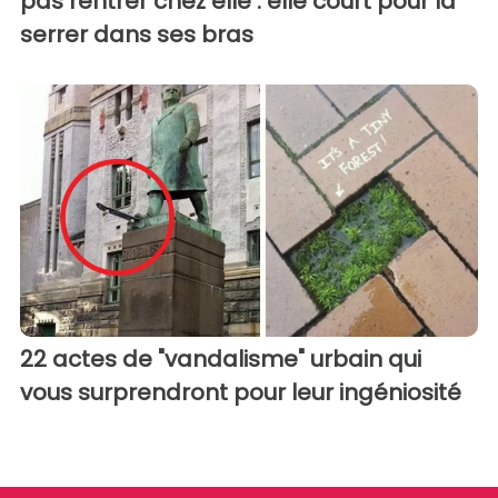
pas rentrer chez elle : elle court pour la
serrer dans ses bras
22 actes de "vandalisme" urbain qui
vous surprendront pour leur ingéniosité