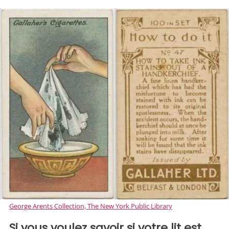
George Arents Collection, The New York Public Library
Si vous voulez savoir si votre lit est