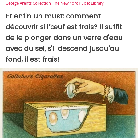
George Arents Collection, The New York Public Library
Et enfin un must: comment
découvrir si l’œuf est frais? Il suffit
de le plonger dans un verre d'eau
avec du sel, s'il descend jusqu'au
fond, il est frais!