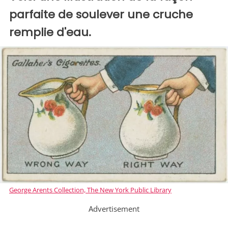
parfaite de soulever une cruche
remplie d'eau.
George Arents Collection, The New York Public Library
Advertisement