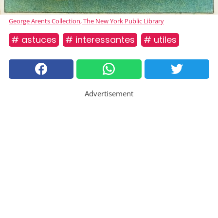
George Arents Collection, The New York Public Library
# astuces
# interessantes
# utiles
Advertisement