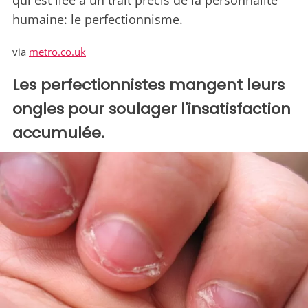
qui est liée à un trait précis de la personnalité
humaine: le perfectionnisme.
via
metro.co.uk
Les perfectionnistes mangent leurs
ongles pour soulager l'insatisfaction
accumulée.