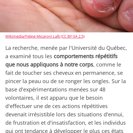
Wikimedia/Felipe Micaroni Lalli (CC BY-SA 2.5)
La recherche, menée par l'Université du Québec,
a examiné tous les
comportements répétitifs
que nous appliquons à notre corps
, comme le
fait de toucher ses cheveux en permanence, se
pincer la peau ou de se ronger les ongles. Sur la
base d'expérimentations menées sur 48
volontaires, il est apparu que le besoin
d'effectuer une de ces actions répétitives
devenait irrésistible lors des situations d'ennui,
de frustration et d'insatisfaction, et les individus
qui ont tendance à développer le plus ces états