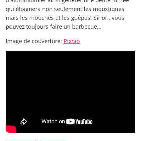
d'aluminium et ainsi générer une petite fumée
qui éloignera non seulement les moustiques
mais les mouches et les guêpes! Sinon, vous
pouvez toujours faire un barbecue...
Image de couverture:
Pixnio