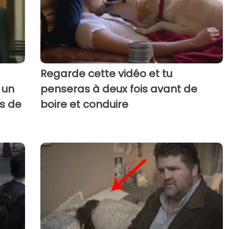
Regarde cette vidéo et tu
 un
penseras à deux fois avant de
rs de
boire et conduire