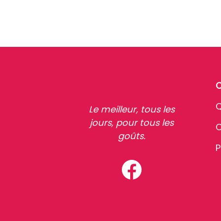
Q
Le meilleur, tous les
jours, pour tous les
C
goûts.
P