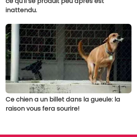
ce qu'il se produit peu après est
inattendu.
Ce chien a un billet dans la gueule: la
raison vous fera sourire!