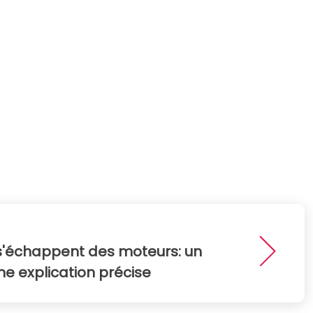
 s'échappent des moteurs: un
e explication précise