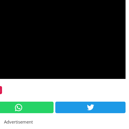
s
Advertisement