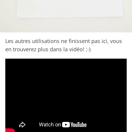
Les autres utilisations ne finissent pas ici, vous
en trouverez plus dans la vidéo! ;-)