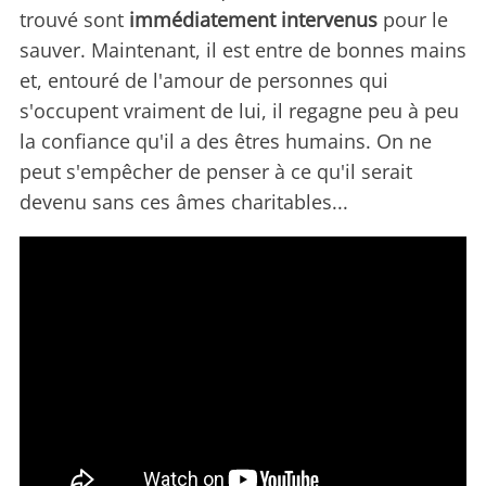
trouvé sont
immédiatement intervenus
pour le
sauver. Maintenant, il est entre de bonnes mains
et, entouré de l'amour de personnes qui
s'occupent vraiment de lui, il regagne peu à peu
la confiance qu'il a des êtres humains. On ne
peut s'empêcher de penser à ce qu'il serait
devenu sans ces âmes charitables...