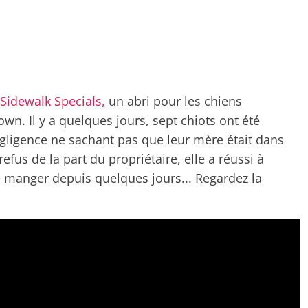
Sidewalk Specials,
un abri pour les chiens
n. Il y a quelques jours, sept chiots ont été
égligence ne sachant pas que leur mère était dans
efus de la part du propriétaire, elle a réussi à
e manger depuis quelques jours... Regardez la