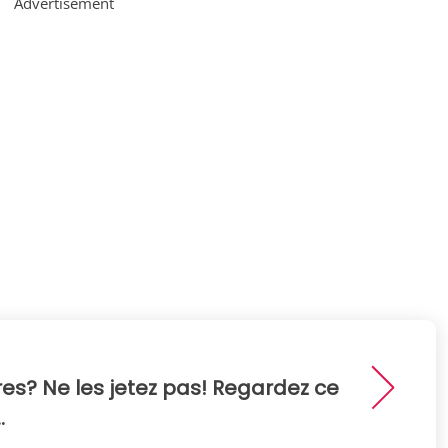
Advertisement
ures? Ne les jetez pas! Regardez ce
.