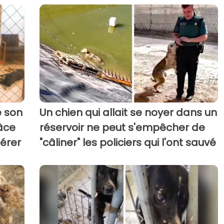
é son
Un chien qui allait se noyer dans un
âce
réservoir ne peut s'empêcher de
pérer
"câliner" les policiers qui l'ont sauvé