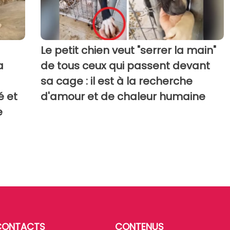
Le petit chien veut "serrer la main"
a
de tous ceux qui passent devant
sa cage : il est à la recherche
é et
d'amour et de chaleur humaine
e
CONTACTS
CONTENUS