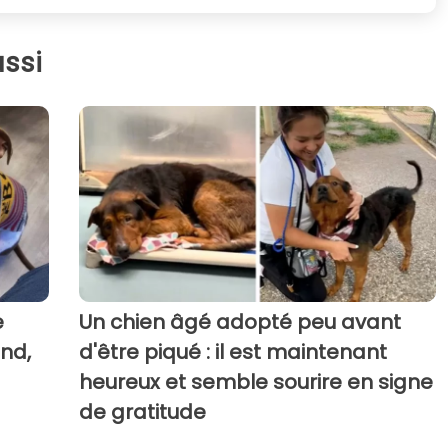
ssi
e
Un chien âgé adopté peu avant
end,
d'être piqué : il est maintenant
heureux et semble sourire en signe
de gratitude