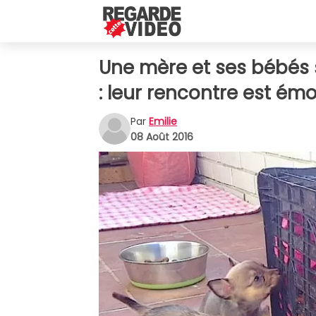
Une mère et ses bébés 
: leur rencontre est é
Par
Emilie
08 Août 2016