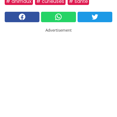
# animaux
# curieuses
# santé
Advertisement