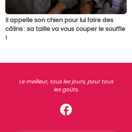
Il appelle son chien pour lui faire des
câlins : sa taille va vous couper le souffle
!
Le meilleur, tous les jours, pour tous
les goûts.