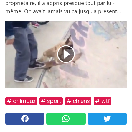
propriétaire, il a appris presque tout par lui-
même! On avait jamais vu ça jusqu'à présent...
# animaux
# sport
# chiens
# wtf