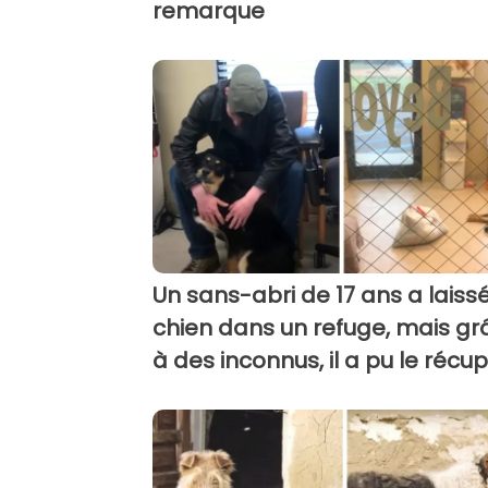
remarque
Un sans-abri de 17 ans a laiss
chien dans un refuge, mais gr
à des inconnus, il a pu le récu