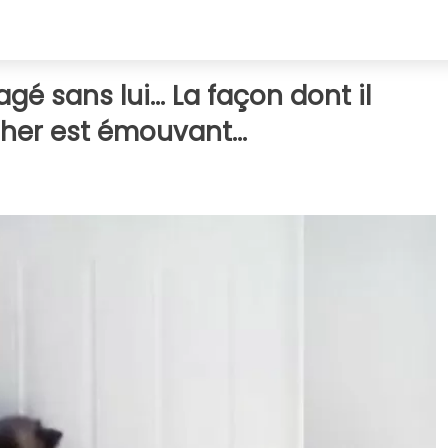
 sans lui... La façon dont il
her est émouvant...