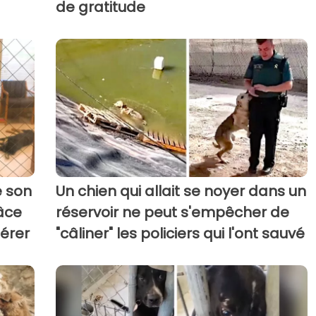
de gratitude
é son
Un chien qui allait se noyer dans un
âce
réservoir ne peut s'empêcher de
pérer
"câliner" les policiers qui l'ont sauvé