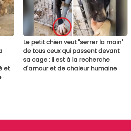
Le petit chien veut "serrer la main"
a
de tous ceux qui passent devant
sa cage : il est à la recherche
é et
d'amour et de chaleur humaine
e