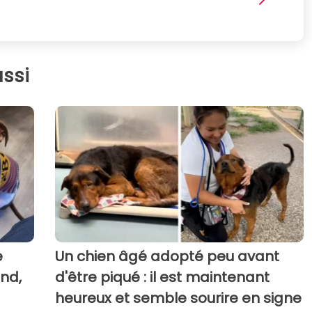
ssi
e
Un chien âgé adopté peu avant
end,
d'être piqué : il est maintenant
heureux et semble sourire en signe