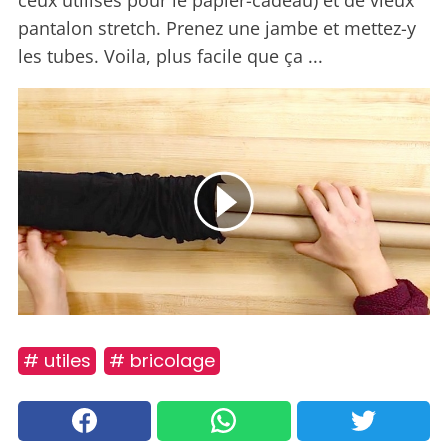
ceux utilisés pour le papier-cadeau) et de vieux
pantalon stretch. Prenez une jambe et mettez-y
les tubes. Voila, plus facile que ça ...
# utiles
# bricolage