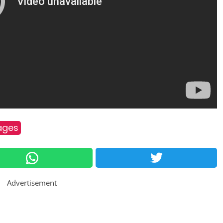
ages
Advertisement