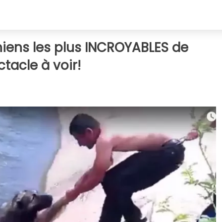
hiens les plus INCROYABLES de
ctacle à voir!