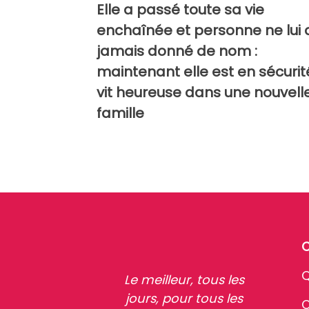
Elle a passé toute sa vie
enchaînée et personne ne lui 
jamais donné de nom :
maintenant elle est en sécurit
vit heureuse dans une nouvell
famille
Q
Le meilleur, tous les
jours, pour tous les
C