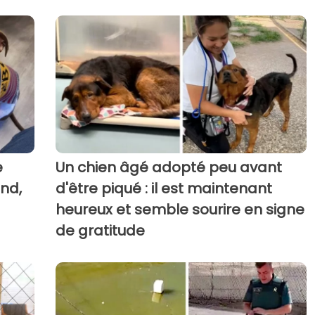
e
Un chien âgé adopté peu avant
end,
d'être piqué : il est maintenant
heureux et semble sourire en signe
de gratitude