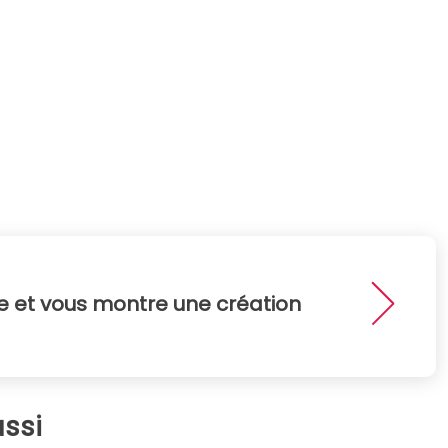
e et vous montre une création
ssi