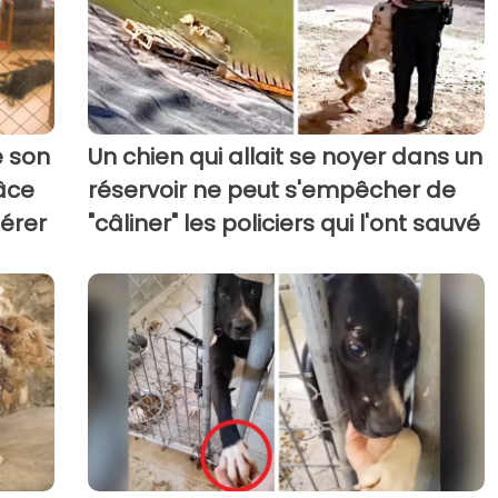
é son
Un chien qui allait se noyer dans un
âce
réservoir ne peut s'empêcher de
pérer
"câliner" les policiers qui l'ont sauvé