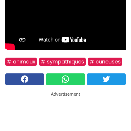
# animaux
# sympathiques
# curieuses
Advertisement