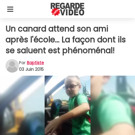
Un canard attend son ami
après l'école... La façon dont ils
se saluent est phénoménal!
Par
Baptiste
03 Juin 2015