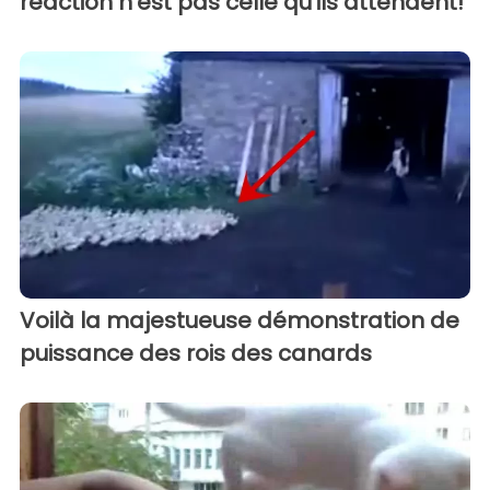
réaction n'est pas celle qu'ils attendent!
Voilà la majestueuse démonstration de
puissance des rois des canards