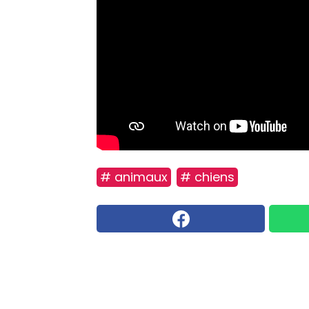
# animaux
# chiens