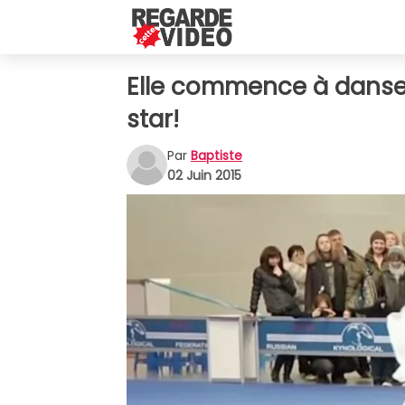
Elle commence à danser
star!
Par
Baptiste
02 Juin 2015