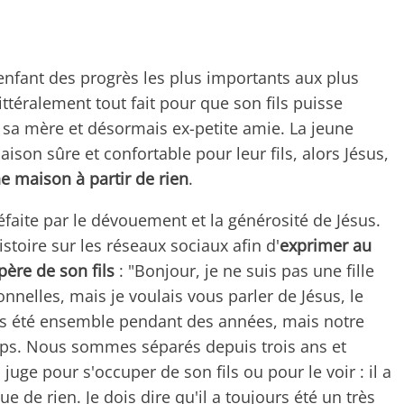
 enfant des progrès les plus importants aux plus
ittéralement tout fait pour que son fils puisse
 sa mère et désormais ex-petite amie. La jeune
son sûre et confortable pour leur fils, alors Jésus,
ne maison à partir de rien
.
éfaite par le dévouement et la générosité de Jésus.
stoire sur les réseaux sociaux afin d'
exprimer au
père de son fils
: "Bonjour, je ne suis pas une fille
nnelles, mais je voulais vous parler de Jésus, le
ns été ensemble pendant des années, mais notre
emps. Nous sommes séparés depuis trois ans et
juge pour s'occuper de son fils ou pour le voir : il a
e de rien. Je dois dire qu'il a toujours été un très