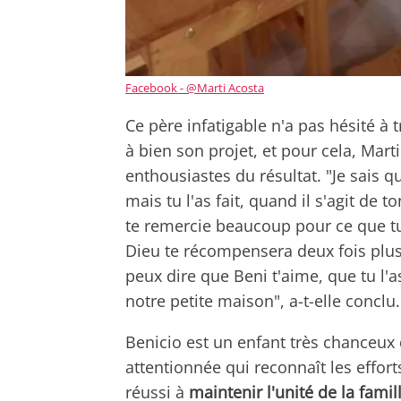
Facebook - @Marti Acosta
Ce père infatigable n'a pas hésité à 
à bien son projet, et pour cela, Mart
enthousiastes du résultat. "Je sais qu'
mais tu l'as fait, quand il s'agit de ton
te remercie beaucoup pour ce que tu 
Dieu te récompensera deux fois plus p
peux dire que Beni t'aime, que tu l
notre petite maison", a-t-elle conclu.
Benicio est un enfant très chanceux
attentionnée qui reconnaît les effort
réussi à
maintenir l'unité de la famil