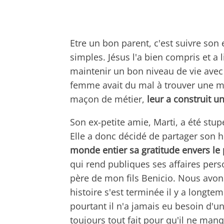
Etre un bon parent, c'est suivre son
simples. Jésus l'a bien compris et a l
maintenir un bon niveau de vie avec
femme avait du mal à trouver une mai
maçon de métier,
leur a construit u
Son ex-petite amie, Marti, a été stup
Elle a donc décidé de partager son hi
monde entier sa gratitude envers le 
qui rend publiques ses affaires perso
père de mon fils Benicio. Nous avo
histoire s'est terminée il y a longt
pourtant il n'a jamais eu besoin d'un 
toujours tout fait pour qu'il ne manqu