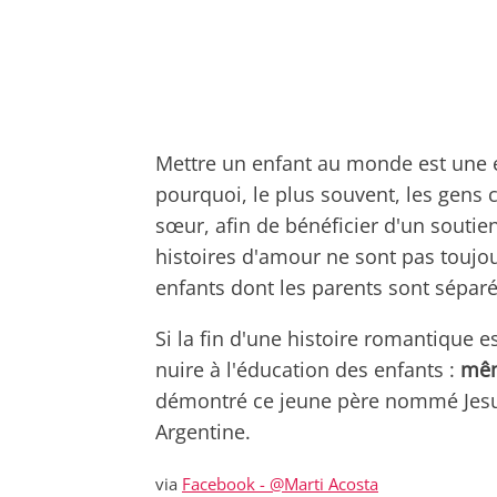
Mettre un enfant au monde est une exp
pourquoi, le plus souvent, les gens 
sœur, afin de bénéficier d'un souti
histoires d'amour ne sont pas toujour
enfants dont les parents sont séparé
Si la fin d'une histoire romantique e
nuire à l'éducation des enfants :
mêm
démontré ce jeune père nommé Jesus, 
Argentine.
via
Facebook - @Marti Acosta