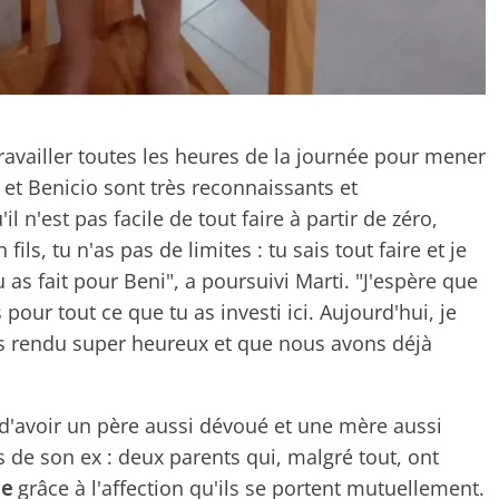
travailler toutes les heures de la journée pour mener
i et Benicio sont très reconnaissants et
il n'est pas facile de tout faire à partir de zéro,
 fils, tu n'as pas de limites : tu sais tout faire et je
as fait pour Beni", a poursuivi Marti. "J'espère que
our tout ce que tu as investi ici. Aujourd'hui, je
'as rendu super heureux et que nous avons déjà
 d'avoir un père aussi dévoué et une mère aussi
s de son ex : deux parents qui, malgré tout, ont
le
grâce à l'affection qu'ils se portent mutuellement.