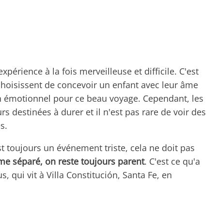
érience à la fois merveilleuse et difficile. C'est
choisissent de concevoir un enfant avec leur âme
en émotionnel pour ce beau voyage. Cependant, les
s destinées à durer et il n'est pas rare de voir des
s.
st toujours un événement triste, cela ne doit pas
e séparé, on reste toujours parent
. C'est ce qu'a
qui vit à Villa Constitución, Santa Fe, en