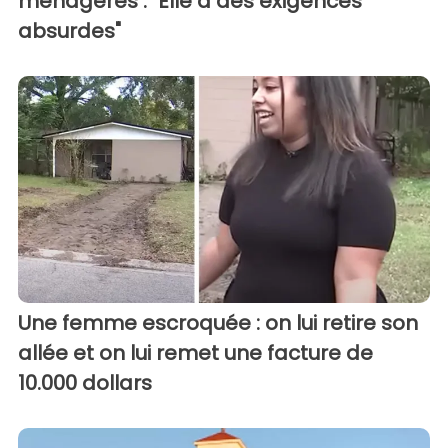
ménagères : "Elle a des exigences
absurdes"
Une femme escroquée : on lui retire son
allée et on lui remet une facture de
10.000 dollars