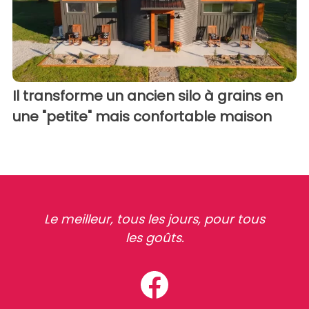
Il transforme un ancien silo à grains en
une "petite" mais confortable maison
Le meilleur, tous les jours, pour tous
les goûts.