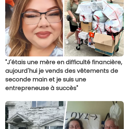
"J'étais une mère en difficulté financière,
aujourd'hui je vends des vêtements de
seconde main et je suis une
entrepreneuse à succès"