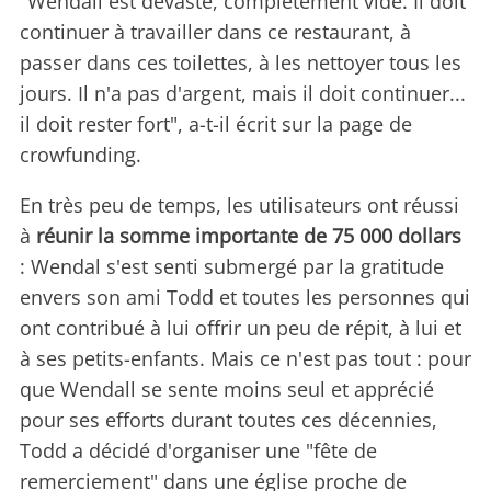
"Wendall est dévasté, complètement vidé. Il doit
continuer à travailler dans ce restaurant, à
passer dans ces toilettes, à les nettoyer tous les
jours. Il n'a pas d'argent, mais il doit continuer...
il doit rester fort", a-t-il écrit sur la page de
crowfunding.
En très peu de temps, les utilisateurs ont réussi
à
réunir la somme importante de 75 000 dollars
: Wendal s'est senti submergé par la gratitude
envers son ami Todd et toutes les personnes qui
ont contribué à lui offrir un peu de répit, à lui et
à ses petits-enfants. Mais ce n'est pas tout : pour
que Wendall se sente moins seul et apprécié
pour ses efforts durant toutes ces décennies,
Todd a décidé d'organiser une "fête de
remerciement" dans une église proche de